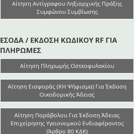
Αίτηση Αντίγραφου Ληξιαρχικής Πράξης
Συμφώνου Συμβίωσης
ΕΣΟΔΑ / EΚΔΟΣΗ ΚΩΔΙΚΟΥ RF ΓΙΑ
ΠΛΗΡΩΜΕΣ
Αίτηση Πληρωμής Οστεοφυλακίου
Αίτηση Εισφοράς (ΚΗ Ψήφισμα) Για Έκδοση
Οικοδομικής Άδειας
Αίτηση Παράβολου Για Έκδοση Άδειας
Επιχείρησης Υγειονομκού Ενδιαφέροντος
(Άρθρο 80 ΚΔΚ)